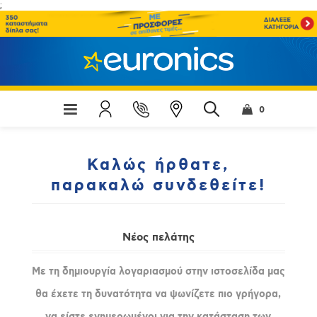
;
0
Καλώς ήρθατε,
παρακαλώ συνδεθείτε!
Νέος πελάτης
Με τη δημιουργία λογαριασμού στην ιστοσελίδα μας
θα έχετε τη δυνατότητα να ψωνίζετε πιο γρήγορα,
να είστε ενημερωμένοι για την κατάσταση των