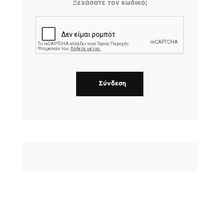
Ξεχάσατε τον κωδικό;