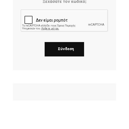
Ξεχάσατε τον κωδικό;