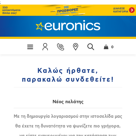
;
0
Καλώς ήρθατε,
παρακαλώ συνδεθείτε!
Νέος πελάτης
Με τη δημιουργία λογαριασμού στην ιστοσελίδα μας
θα έχετε τη δυνατότητα να ψωνίζετε πιο γρήγορα,
να είστε ενημερωμένοι για την κατάσταση των