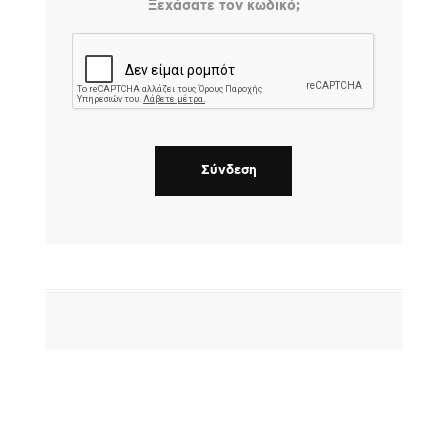
Ξεχάσατε τον κωδικό;