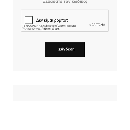
Ξεχάσατε τον κωδικό;