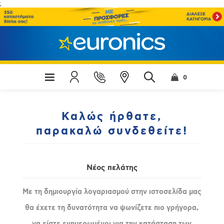
;
0
Καλώς ήρθατε,
παρακαλώ συνδεθείτε!
Νέος πελάτης
Με τη δημιουργία λογαριασμού στην ιστοσελίδα μας
θα έχετε τη δυνατότητα να ψωνίζετε πιο γρήγορα,
να είστε ενημερωμένοι για την κατάσταση των