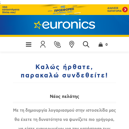
;
0
Καλώς ήρθατε,
παρακαλώ συνδεθείτε!
Νέος πελάτης
Με τη δημιουργία λογαριασμού στην ιστοσελίδα μας
θα έχετε τη δυνατότητα να ψωνίζετε πιο γρήγορα,
να είστε ενημερωμένοι για την κατάσταση των