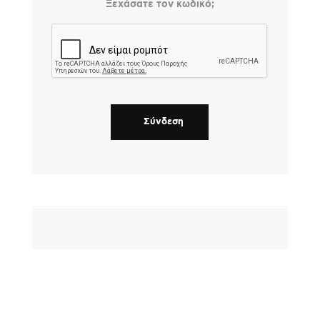
Ξεχάσατε τον κωδικό;