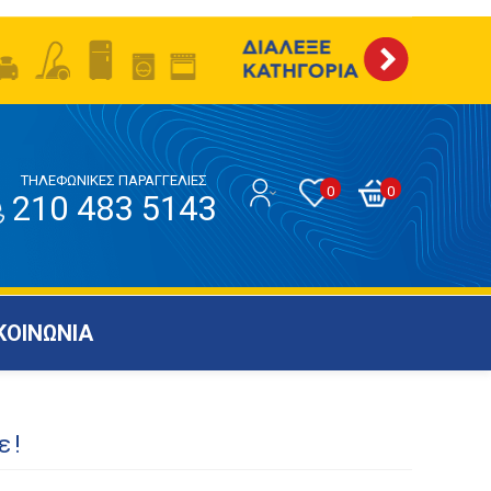
ΤΗΛΕΦΩΝΙΚΕΣ ΠΑΡΑΓΓΕΛΙΕΣ
0
0
210 483 5143
ΚΟΙΝΩΝΙΑ
ε!