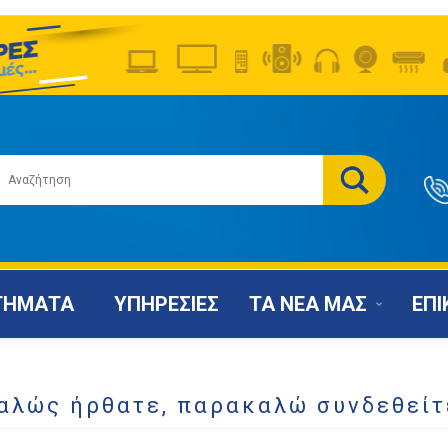
ΤΗΜΑΤΑ
ΥΠΗΡΕΣΙΕΣ
ΤΑ ΝΕΑ ΜΑΣ
ΕΠΙ
αλώς ήρθατε, παρακαλώ συνδεθείτ