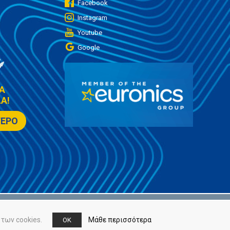
Facebook
Instagram
Youtube
Google
Α
Α!
ΤΕΡΟ
των cookies.
Μάθε περισσότερα
OK