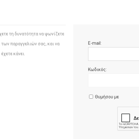
χετε τη δυνατότητα να ψωνίζετε
E-mail:
η των παραγγελιών σας, και να
έχετε κάνει.
Κωδικός:
Θυμήσου με