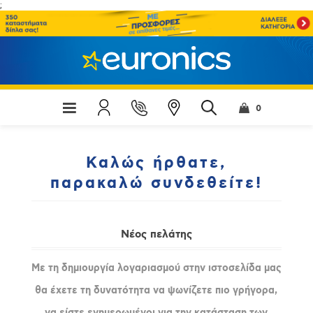
;
0
Καλώς ήρθατε,
παρακαλώ συνδεθείτε!
Νέος πελάτης
Με τη δημιουργία λογαριασμού στην ιστοσελίδα μας
θα έχετε τη δυνατότητα να ψωνίζετε πιο γρήγορα,
να είστε ενημερωμένοι για την κατάσταση των