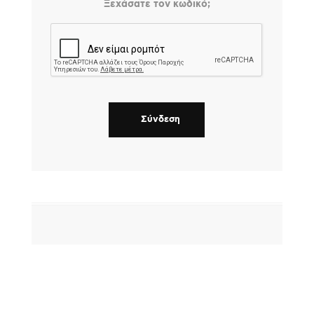
Ξεχάσατε τον κωδικό;