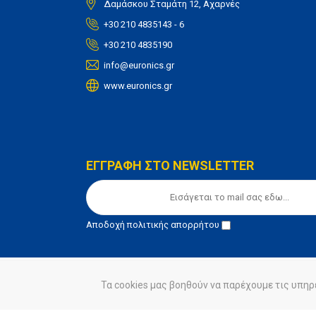
Δαμάσκου Σταμάτη 12, Αχαρνές
+30 210 4835143 - 6
+30 210 4835190
info@euronics.gr
www.euronics.gr
ΕΓΓΡΑΦΗ ΣΤΟ NEWSLETTER
Αποδοχή
πολιτικής απορρήτου
Τα cookies μας βοηθούν να παρέχουμε τις υπηρ
© euronics 2020
Όροι Χρήσης
Πολιτική Απορ