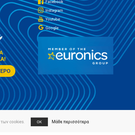
Facebook
Instagram
Youtube
Google
Α
Α!
ΤΕΡΟ
των cookies.
Μάθε περισσότερα
OK