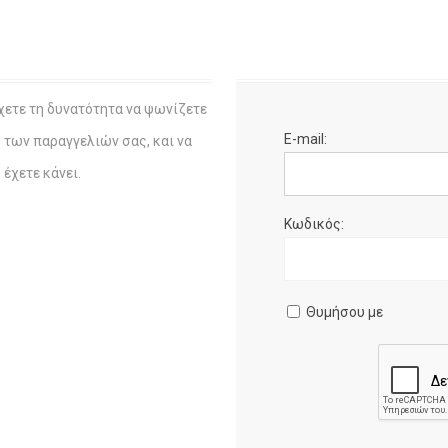
χετε τη δυνατότητα να ψωνίζετε
E-mail:
η των παραγγελιών σας, και να
έχετε κάνει.
Κωδικός:
Θυμήσου με