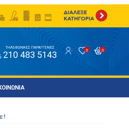
ΤΗΛΕΦΩΝΙΚΕΣ ΠΑΡΑΓΓΕΛΙΕΣ
0
0
210 483 5143
ΚΟΙΝΩΝΙΑ
ε!