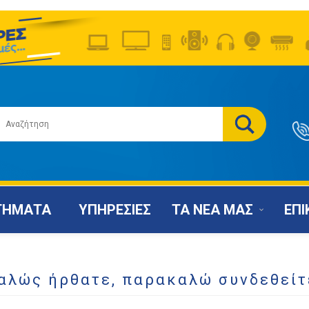
ΤΗΜΑΤΑ
ΥΠΗΡΕΣΙΕΣ
ΤΑ ΝΕΑ ΜΑΣ
ΕΠΙ
αλώς ήρθατε, παρακαλώ συνδεθείτ