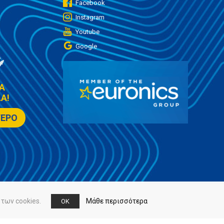
Facebook
Instagram
Youtube
Google
Α
Α!
ΤΕΡΟ
των cookies.
Μάθε περισσότερα
OK