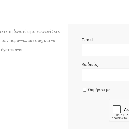
χετε τη δυνατότητα να ψωνίζετε
E-mail:
η των παραγγελιών σας, και να
έχετε κάνει.
Κωδικός:
Θυμήσου με