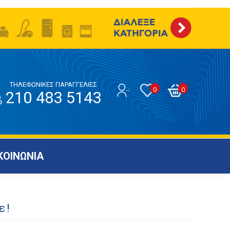
ΤΗΛΕΦΩΝΙΚΕΣ ΠΑΡΑΓΓΕΛΙΕΣ
0
0
210 483 5143
ΚΟΙΝΩΝΙΑ
ε!