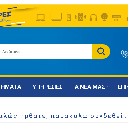
ΤΗΜΑΤΑ
ΥΠΗΡΕΣΙΕΣ
ΤΑ ΝΕΑ ΜΑΣ
ΕΠΙ
αλώς ήρθατε, παρακαλώ συνδεθείτ