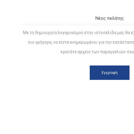
Νέος πελάτης
Με τη δημιουργία λογαριασμού στην ιστοσελίδα μας θα έ
πιο γρήγορα, να είστε ενημερωμένοι για την κατάστασ
κρατάτε αρχείο των παραγγελιών που 