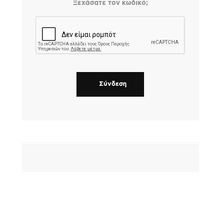
Ξεχάσατε τον κωδικό;