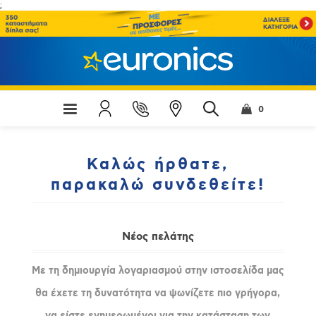
;
0
Καλώς ήρθατε,
παρακαλώ συνδεθείτε!
Νέος πελάτης
Με τη δημιουργία λογαριασμού στην ιστοσελίδα μας
θα έχετε τη δυνατότητα να ψωνίζετε πιο γρήγορα,
να είστε ενημερωμένοι για την κατάσταση των