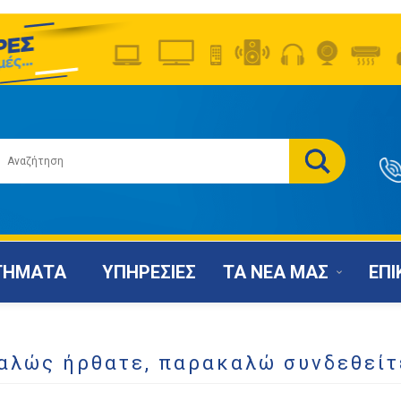
ΤΗΜΑΤΑ
ΥΠΗΡΕΣΙΕΣ
ΤΑ ΝΕΑ ΜΑΣ
ΕΠΙ
αλώς ήρθατε, παρακαλώ συνδεθείτ