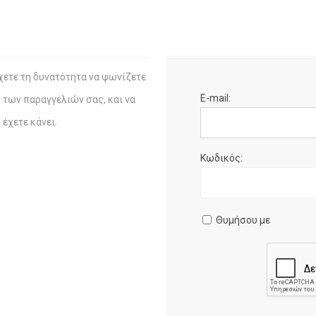
χετε τη δυνατότητα να ψωνίζετε
E-mail:
η των παραγγελιών σας, και να
έχετε κάνει.
Κωδικός:
Θυμήσου με