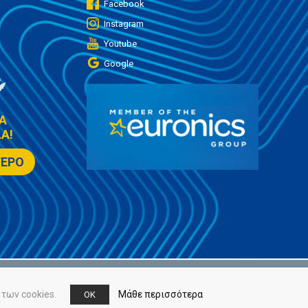
Facebook
Instagram
Youtube
Google
Α
Α!
ΤΕΡΟ
των cookies.
Μάθε περισσότερα
OK