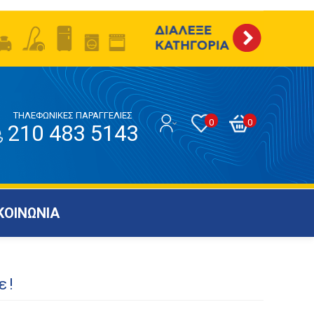
ΤΗΛΕΦΩΝΙΚΕΣ ΠΑΡΑΓΓΕΛΙΕΣ
0
0
210 483 5143
ΚΟΙΝΩΝΙΑ
ε!