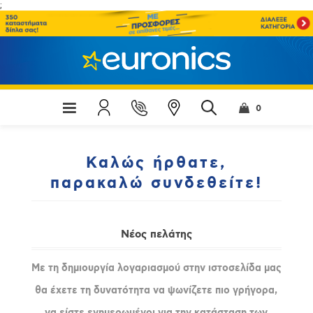
;
0
Καλώς ήρθατε,
παρακαλώ συνδεθείτε!
Νέος πελάτης
Με τη δημιουργία λογαριασμού στην ιστοσελίδα μας
θα έχετε τη δυνατότητα να ψωνίζετε πιο γρήγορα,
να είστε ενημερωμένοι για την κατάσταση των