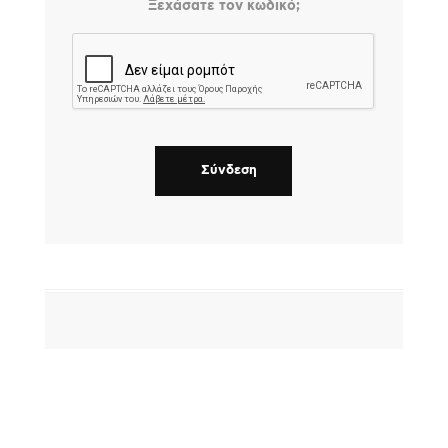
Ξεχάσατε τον κωδικό;