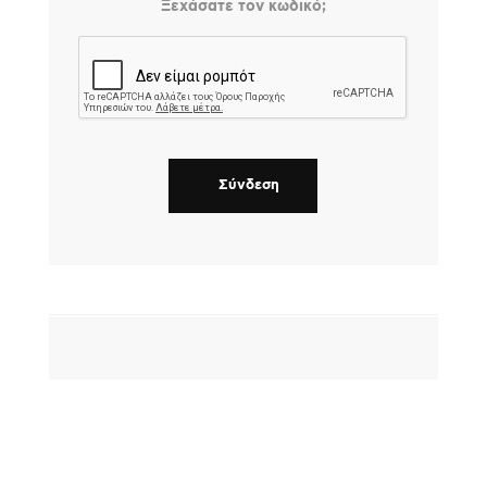
Ξεχάσατε τον κωδικό;