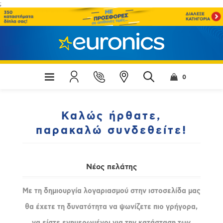
;
0
Καλώς ήρθατε,
παρακαλώ συνδεθείτε!
Νέος πελάτης
Με τη δημιουργία λογαριασμού στην ιστοσελίδα μας
θα έχετε τη δυνατότητα να ψωνίζετε πιο γρήγορα,
να είστε ενημερωμένοι για την κατάσταση των