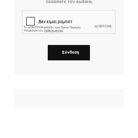
Ξεχάσατε τον κωδικό;