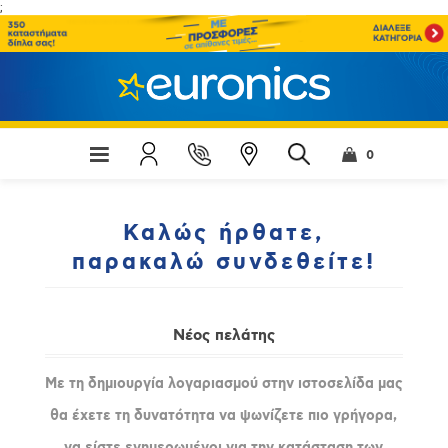
;
0
Καλώς ήρθατε,
παρακαλώ συνδεθείτε!
Νέος πελάτης
Με τη δημιουργία λογαριασμού στην ιστοσελίδα μας
θα έχετε τη δυνατότητα να ψωνίζετε πιο γρήγορα,
να είστε ενημερωμένοι για την κατάσταση των