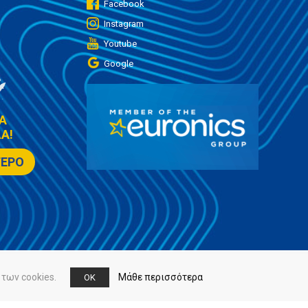
Facebook
Instagram
Youtube
Google
Α
Α!
ΤΕΡΟ
των cookies.
Μάθε περισσότερα
OK