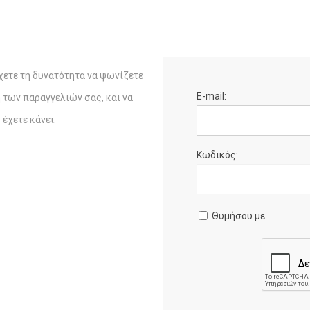
χετε τη δυνατότητα να ψωνίζετε
E-mail:
η των παραγγελιών σας, και να
έχετε κάνει.
Κωδικός:
Θυμήσου με