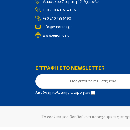
Δαμάσκου Σταμάτη 12, Αχαρνές
+30 210 4835143 - 6
+30 210 4835190
info@euronics.gr
www.euronics.gr
ΕΓΓΡΑΦΗ ΣΤΟ NEWSLETTER
Αποδοχή
πολιτικής απορρήτου
Τα cookies μας βοηθούν να παρέχουμε τις υπηρ
© euronics 2020
Όροι Χρήσης
Πολιτική Απορ