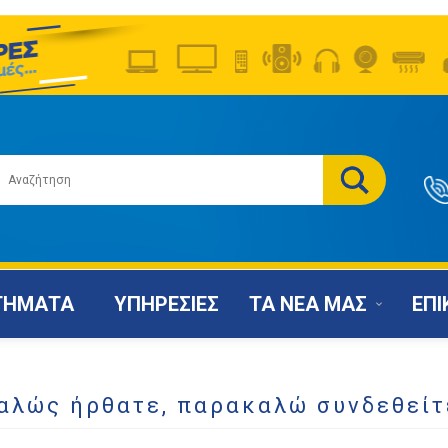
ΤΗΜΑΤΑ
ΥΠΗΡΕΣΙΕΣ
ΤΑ ΝΕΑ ΜΑΣ
ΕΠΙ
αλώς ήρθατε, παρακαλώ συνδεθείτ