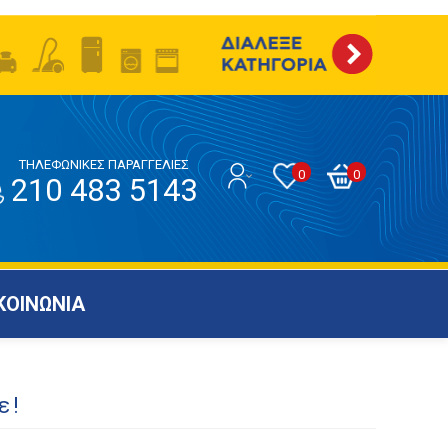
ΤΗΛΕΦΩΝΙΚΕΣ ΠΑΡΑΓΓΕΛΙΕΣ
0
0
210 483 5143
ΚΟΙΝΩΝΙΑ
ε!