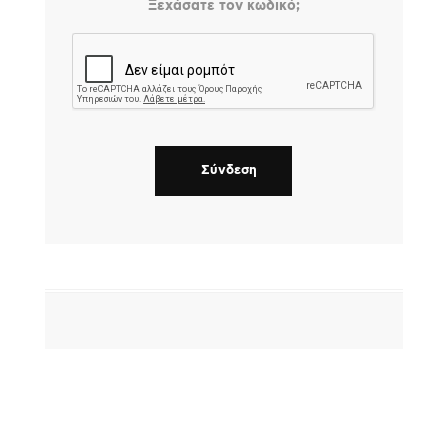
Ξεχάσατε τον κωδικό;