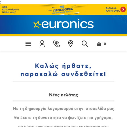
;
0
Καλώς ήρθατε,
παρακαλώ συνδεθείτε!
Νέος πελάτης
Με τη δημιουργία λογαριασμού στην ιστοσελίδα μας
θα έχετε τη δυνατότητα να ψωνίζετε πιο γρήγορα,
να είστε ενημερωμένοι για την κατάσταση των