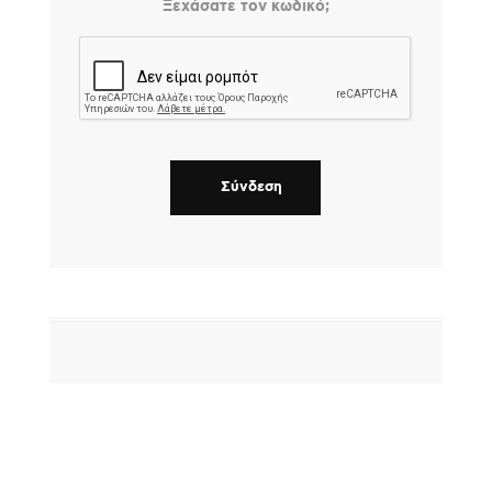
Ξεχάσατε τον κωδικό;