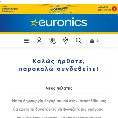
;
0
Καλώς ήρθατε,
παρακαλώ συνδεθείτε!
Νέος πελάτης
Με τη δημιουργία λογαριασμού στην ιστοσελίδα μας
θα έχετε τη δυνατότητα να ψωνίζετε πιο γρήγορα,
να είστε ενημερωμένοι για την κατάσταση των