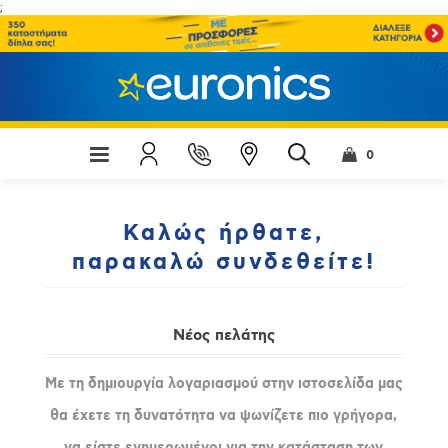
;
0
Καλώς ήρθατε,
παρακαλώ συνδεθείτε!
Νέος πελάτης
Με τη δημιουργία λογαριασμού στην ιστοσελίδα μας
θα έχετε τη δυνατότητα να ψωνίζετε πιο γρήγορα,
να είστε ενημερωμένοι για την κατάσταση των