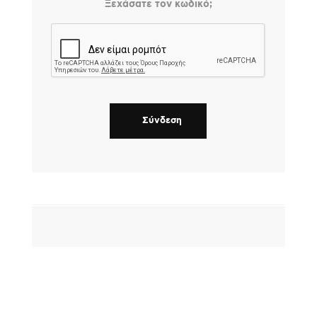
Ξεχάσατε τον κωδικό;