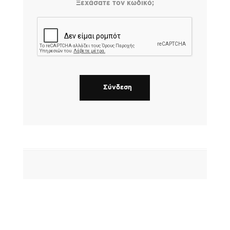
Ξεχάσατε τον κωδικό;