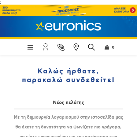
;
0
Καλώς ήρθατε,
παρακαλώ συνδεθείτε!
Νέος πελάτης
Με τη δημιουργία λογαριασμού στην ιστοσελίδα μας
θα έχετε τη δυνατότητα να ψωνίζετε πιο γρήγορα,
να είστε ενημερωμένοι για την κατάσταση των