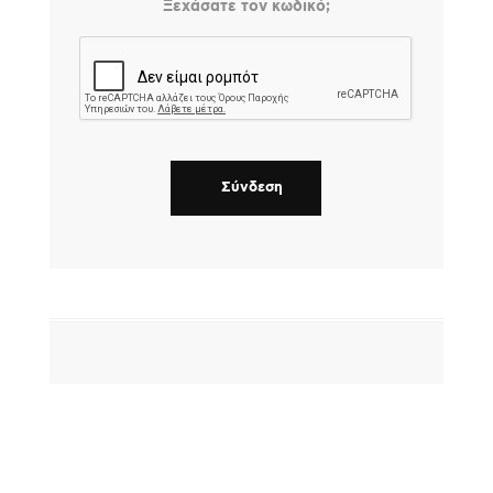
Ξεχάσατε τον κωδικό;