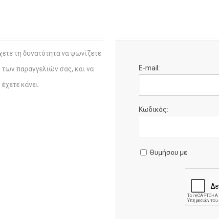
χετε τη δυνατότητα να ψωνίζετε
E-mail:
η των παραγγελιών σας, και να
έχετε κάνει.
Κωδικός:
Θυμήσου με