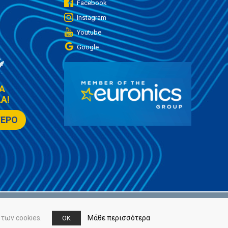
Facebook
Instagram
Youtube
Google
Α
Α!
ΤΕΡΟ
των cookies.
Μάθε περισσότερα
OK