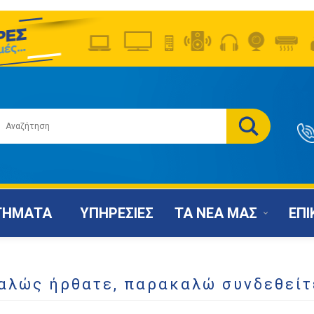
ΤΗΜΑΤΑ
ΥΠΗΡΕΣΙΕΣ
ΤΑ ΝΕΑ ΜΑΣ
ΕΠΙ
αλώς ήρθατε, παρακαλώ συνδεθείτ