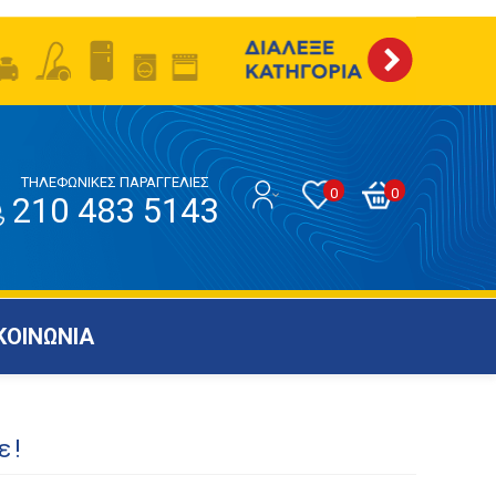
ΤΗΛΕΦΩΝΙΚΕΣ ΠΑΡΑΓΓΕΛΙΕΣ
0
0
210 483 5143
ΚΟΙΝΩΝΙΑ
ε!