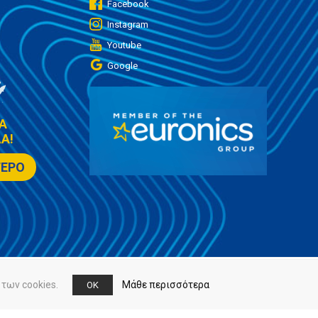
Facebook
Instagram
Youtube
Google
Α
Α!
ΤΕΡΟ
των cookies.
Μάθε περισσότερα
OK