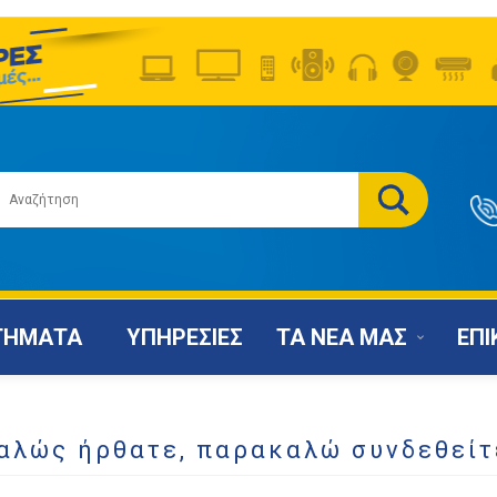
ΤΗΜΑΤΑ
ΥΠΗΡΕΣΙΕΣ
ΤΑ ΝΕΑ ΜΑΣ
ΕΠΙ
αλώς ήρθατε, παρακαλώ συνδεθείτ