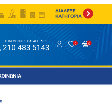
ΤΗΛΕΦΩΝΙΚΕΣ ΠΑΡΑΓΓΕΛΙΕΣ
0
0
210 483 5143
ΚΟΙΝΩΝΙΑ
ε!