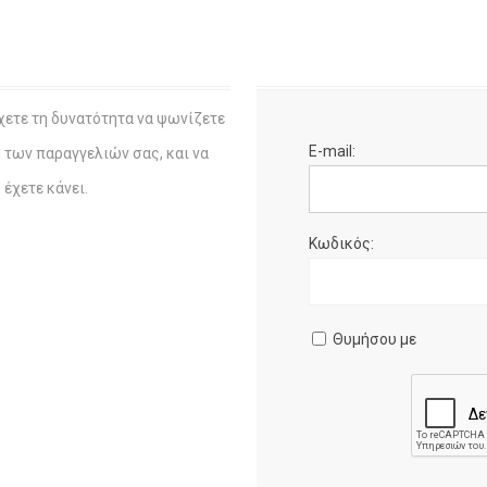
χετε τη δυνατότητα να ψωνίζετε
E-mail:
η των παραγγελιών σας, και να
έχετε κάνει.
Κωδικός:
Θυμήσου με