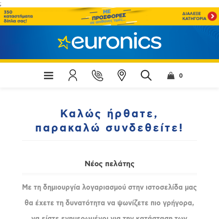
;
0
Καλώς ήρθατε,
παρακαλώ συνδεθείτε!
Νέος πελάτης
Με τη δημιουργία λογαριασμού στην ιστοσελίδα μας
θα έχετε τη δυνατότητα να ψωνίζετε πιο γρήγορα,
να είστε ενημερωμένοι για την κατάσταση των