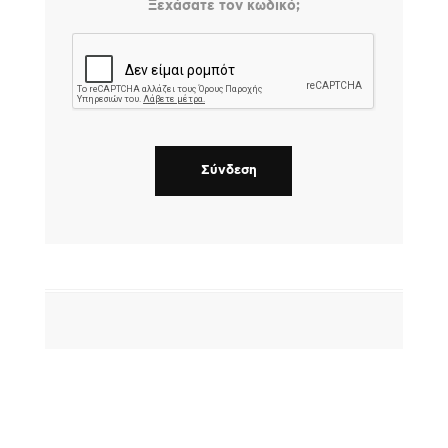
Ξεχάσατε τον κωδικό;