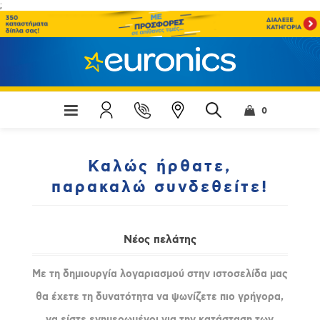
;
0
Καλώς ήρθατε,
παρακαλώ συνδεθείτε!
Νέος πελάτης
Με τη δημιουργία λογαριασμού στην ιστοσελίδα μας
θα έχετε τη δυνατότητα να ψωνίζετε πιο γρήγορα,
να είστε ενημερωμένοι για την κατάσταση των