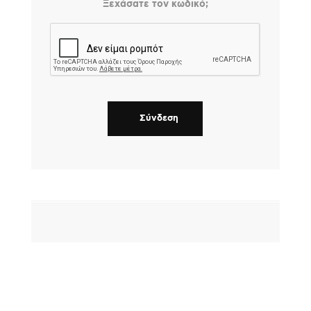
Ξεχάσατε τον κωδικό;