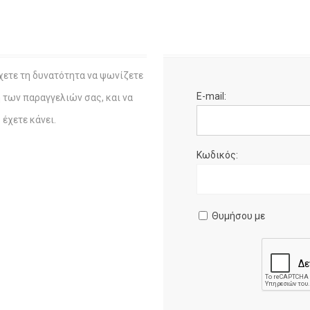
χετε τη δυνατότητα να ψωνίζετε
E-mail:
η των παραγγελιών σας, και να
έχετε κάνει.
Κωδικός:
Θυμήσου με