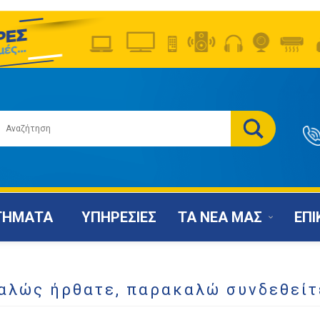
ΤΗΜΑΤΑ
ΥΠΗΡΕΣΙΕΣ
ΤΑ ΝΕΑ ΜΑΣ
ΕΠΙ
αλώς ήρθατε, παρακαλώ συνδεθείτ