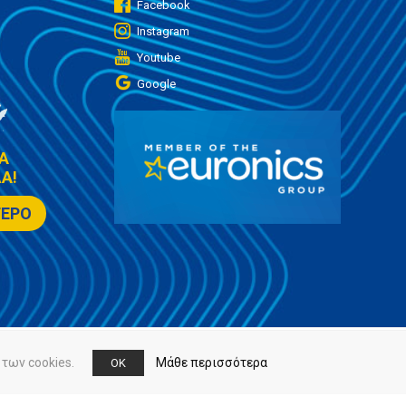
Facebook
Instagram
Youtube
Google
Α
Α!
ΤΕΡΟ
των cookies.
Μάθε περισσότερα
OK