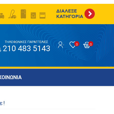
ΤΗΛΕΦΩΝΙΚΕΣ ΠΑΡΑΓΓΕΛΙΕΣ
0
0
210 483 5143
ΚΟΙΝΩΝΙΑ
ε!