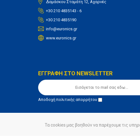
Δαμάσκου Σταμάτη 12, Αχαρνές
+30 210 4835143 - 6
+30 210 4835190
info@euronics.gr
www.euronics.gr
ΕΓΓΡΑΦΗ ΣΤΟ NEWSLETTER
Αποδοχή
πολιτικής απορρήτου
Τα cookies μας βοηθούν να παρέχουμε τις υπηρ
© euronics 2020
Όροι Χρήσης
Πολιτική Απορ