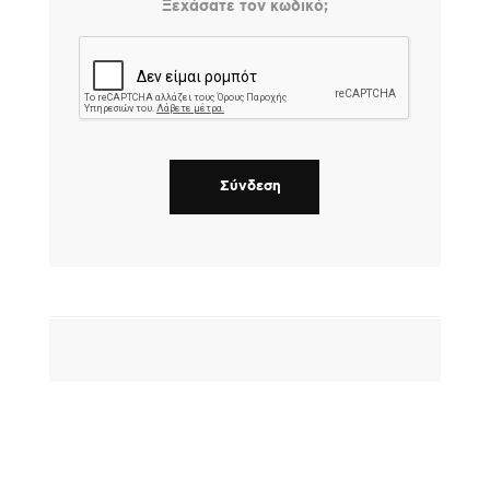
Ξεχάσατε τον κωδικό;