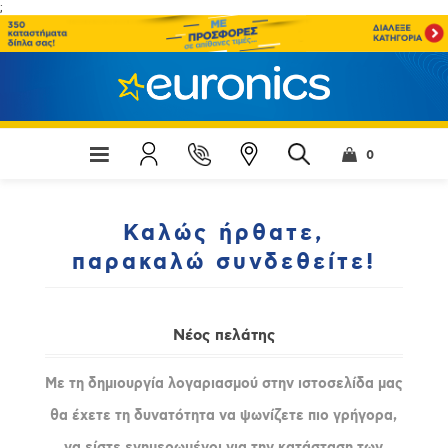
;
0
Καλώς ήρθατε,
παρακαλώ συνδεθείτε!
Νέος πελάτης
Με τη δημιουργία λογαριασμού στην ιστοσελίδα μας
θα έχετε τη δυνατότητα να ψωνίζετε πιο γρήγορα,
να είστε ενημερωμένοι για την κατάσταση των