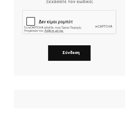
Ξεχάσατε τον κωδικό;