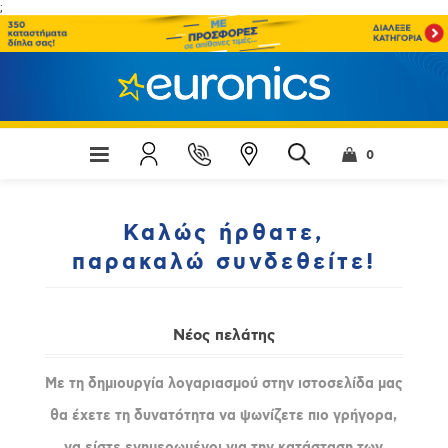
;
0
Καλώς ήρθατε,
παρακαλώ συνδεθείτε!
Νέος πελάτης
Με τη δημιουργία λογαριασμού στην ιστοσελίδα μας
θα έχετε τη δυνατότητα να ψωνίζετε πιο γρήγορα,
να είστε ενημερωμένοι για την κατάσταση των