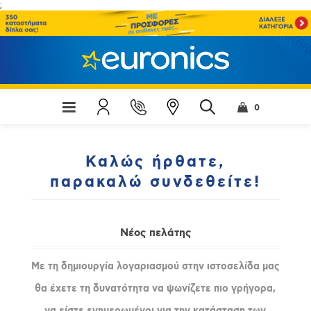
;
0
Καλώς ήρθατε,
παρακαλώ συνδεθείτε!
Νέος πελάτης
Με τη δημιουργία λογαριασμού στην ιστοσελίδα μας
θα έχετε τη δυνατότητα να ψωνίζετε πιο γρήγορα,
να είστε ενημερωμένοι για την κατάσταση των