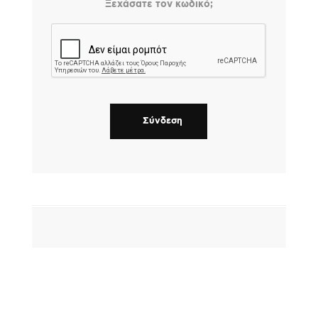
Ξεχάσατε τον κωδικό;