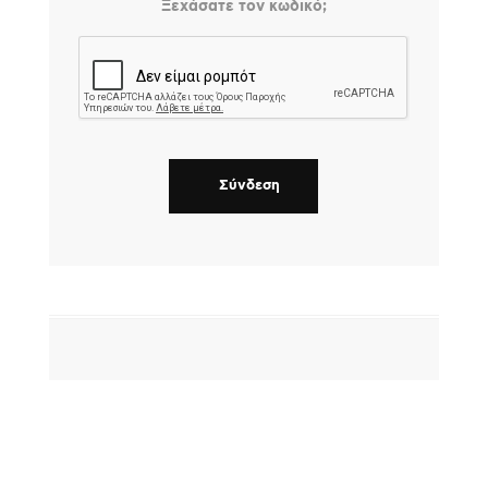
Ξεχάσατε τον κωδικό;