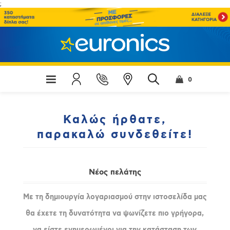
;
0
Καλώς ήρθατε,
παρακαλώ συνδεθείτε!
Νέος πελάτης
Με τη δημιουργία λογαριασμού στην ιστοσελίδα μας
θα έχετε τη δυνατότητα να ψωνίζετε πιο γρήγορα,
να είστε ενημερωμένοι για την κατάσταση των