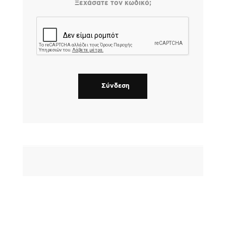
Ξεχάσατε τον κωδικό;