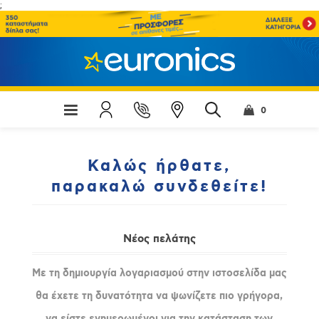
;
0
Καλώς ήρθατε,
παρακαλώ συνδεθείτε!
Νέος πελάτης
Με τη δημιουργία λογαριασμού στην ιστοσελίδα μας
θα έχετε τη δυνατότητα να ψωνίζετε πιο γρήγορα,
να είστε ενημερωμένοι για την κατάσταση των