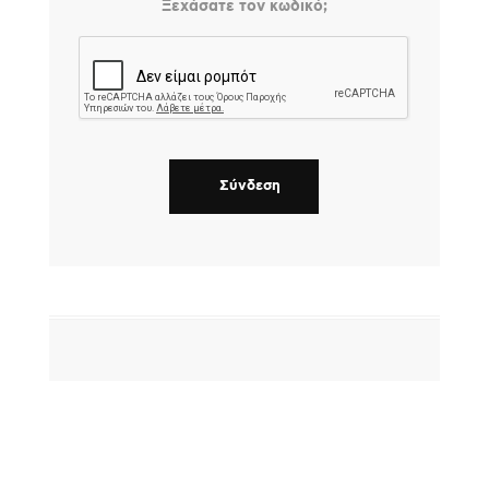
Ξεχάσατε τον κωδικό;