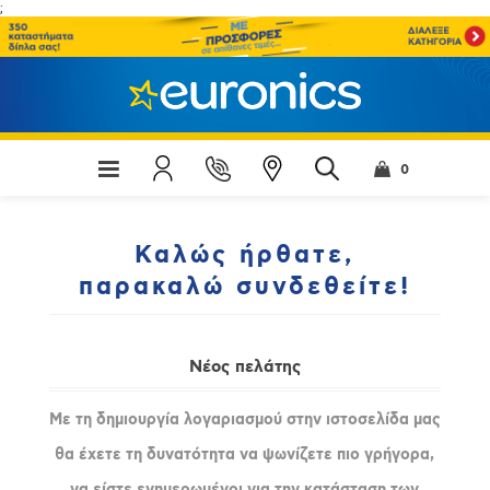
;
0
Καλώς ήρθατε,
παρακαλώ συνδεθείτε!
Νέος πελάτης
Με τη δημιουργία λογαριασμού στην ιστοσελίδα μας
θα έχετε τη δυνατότητα να ψωνίζετε πιο γρήγορα,
να είστε ενημερωμένοι για την κατάσταση των