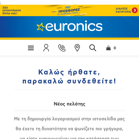
;
0
Καλώς ήρθατε,
παρακαλώ συνδεθείτε!
Νέος πελάτης
Με τη δημιουργία λογαριασμού στην ιστοσελίδα μας
θα έχετε τη δυνατότητα να ψωνίζετε πιο γρήγορα,
να είστε ενημερωμένοι για την κατάσταση των