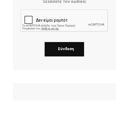
Ξεχάσατε τον κωδικό;