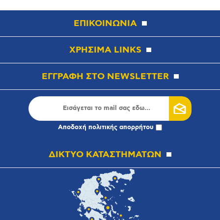
ΕΠΙΚΟΙΝΩΝΙΑ
ΧΡΗΣΙΜΑ LINKS
ΕΓΓΡΑΦΗ ΣΤΟ NEWSLETTER
Αποδοχή
πολιτικής απορρήτου
ΔΙΚΤΥΟ ΚΑΤΑΣΤΗΜΑΤΩΝ