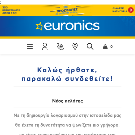
;
0
Καλώς ήρθατε,
παρακαλώ συνδεθείτε!
Νέος πελάτης
Με τη δημιουργία λογαριασμού στην ιστοσελίδα μας
θα έχετε τη δυνατότητα να ψωνίζετε πιο γρήγορα,
να είστε ενημερωμένοι για την κατάσταση των