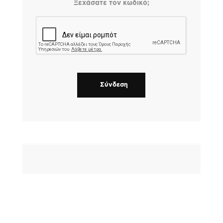
Ξεχάσατε τον κωδικό;