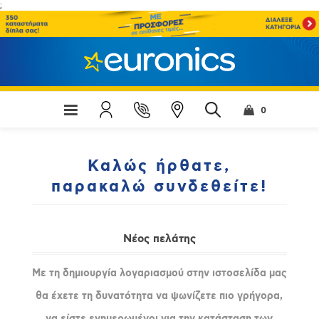
;
0
Καλώς ήρθατε,
παρακαλώ συνδεθείτε!
Νέος πελάτης
Με τη δημιουργία λογαριασμού στην ιστοσελίδα μας
θα έχετε τη δυνατότητα να ψωνίζετε πιο γρήγορα,
να είστε ενημερωμένοι για την κατάσταση των