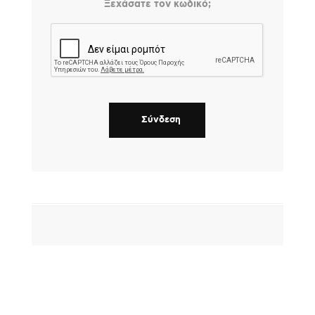
Ξεχάσατε τον κωδικό;