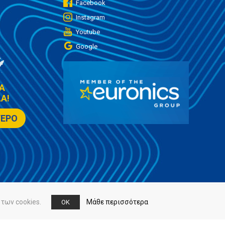
Facebook
Instagram
Youtube
Google
Α
Α!
ΤΕΡΟ
των cookies.
Μάθε περισσότερα
OK