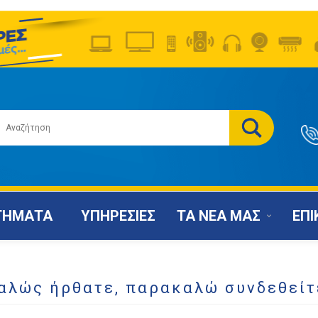
ΤΗΜΑΤΑ
ΥΠΗΡΕΣΙΕΣ
ΤΑ ΝΕΑ ΜΑΣ
ΕΠΙ
αλώς ήρθατε, παρακαλώ συνδεθείτ