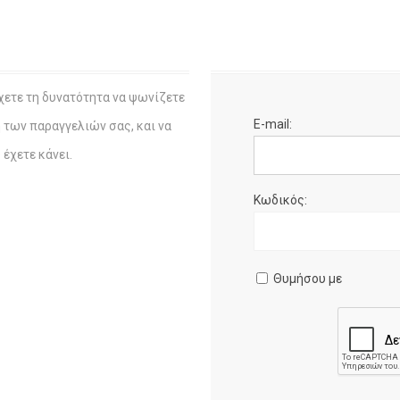
χετε τη δυνατότητα να ψωνίζετε
E-mail:
η των παραγγελιών σας, και να
έχετε κάνει.
Κωδικός:
Θυμήσου με