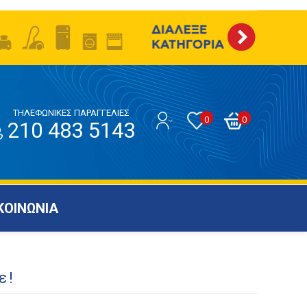
ΤΗΛΕΦΩΝΙΚΕΣ ΠΑΡΑΓΓΕΛΙΕΣ
0
0
210 483 5143
ΚΟΙΝΩΝΙΑ
ε!