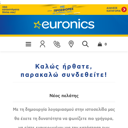
;
0
Καλώς ήρθατε,
παρακαλώ συνδεθείτε!
Νέος πελάτης
Με τη δημιουργία λογαριασμού στην ιστοσελίδα μας
θα έχετε τη δυνατότητα να ψωνίζετε πιο γρήγορα,
να είστε ενημερωμένοι για την κατάσταση των