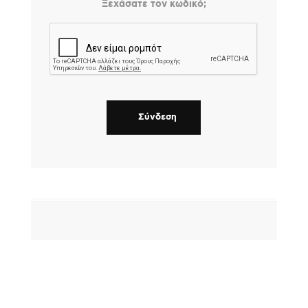
Ξεχάσατε τον κωδικό;