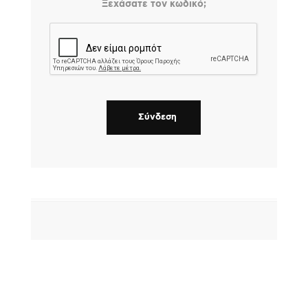
Ξεχάσατε τον κωδικό;