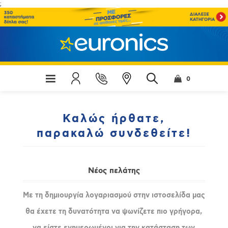
;
0
Καλώς ήρθατε,
παρακαλώ συνδεθείτε!
Νέος πελάτης
Με τη δημιουργία λογαριασμού στην ιστοσελίδα μας
θα έχετε τη δυνατότητα να ψωνίζετε πιο γρήγορα,
να είστε ενημερωμένοι για την κατάσταση των