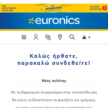
;
0
Καλώς ήρθατε,
παρακαλώ συνδεθείτε!
Νέος πελάτης
Με τη δημιουργία λογαριασμού στην ιστοσελίδα μας
θα έχετε τη δυνατότητα να ψωνίζετε πιο γρήγορα,
να είστε ενημερωμένοι για την κατάσταση των