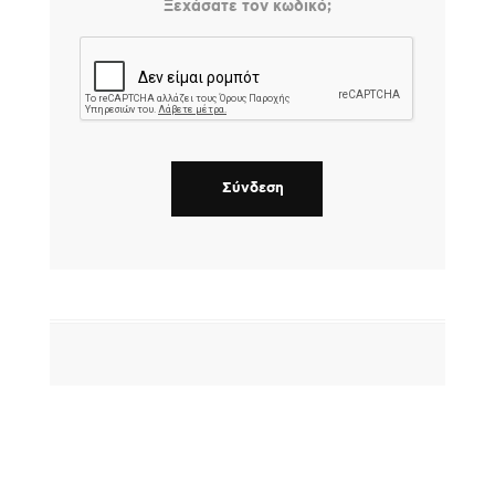
Ξεχάσατε τον κωδικό;