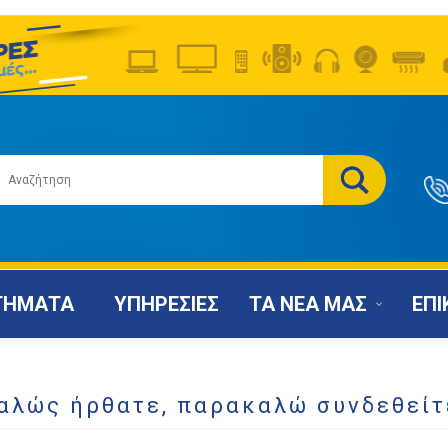
ΤΗΜΑΤΑ
ΥΠΗΡΕΣΙΕΣ
ΤΑ ΝΕΑ ΜΑΣ
ΕΠΙ
αλώς ήρθατε, παρακαλώ συνδεθείτ