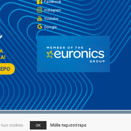
Facebook
Instagram
Youtube
Google
Α
Α!
ΤΕΡΟ
των cookies.
Μάθε περισσότερα
OK