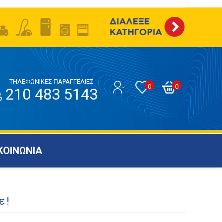
ΤΗΛΕΦΩΝΙΚΕΣ ΠΑΡΑΓΓΕΛΙΕΣ
0
0
210 483 5143
ΚΟΙΝΩΝΙΑ
ε!