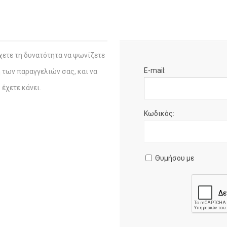
χετε τη δυνατότητα να ψωνίζετε
E-mail:
η των παραγγελιών σας, και να
έχετε κάνει.
Κωδικός:
Θυμήσου με