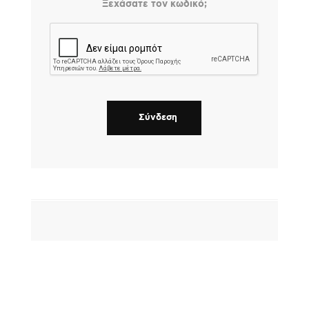
Ξεχάσατε τον κωδικό;