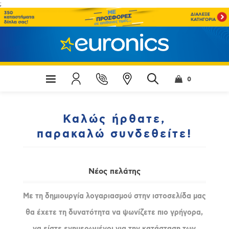
;
0
Καλώς ήρθατε,
παρακαλώ συνδεθείτε!
Νέος πελάτης
Με τη δημιουργία λογαριασμού στην ιστοσελίδα μας
θα έχετε τη δυνατότητα να ψωνίζετε πιο γρήγορα,
να είστε ενημερωμένοι για την κατάσταση των