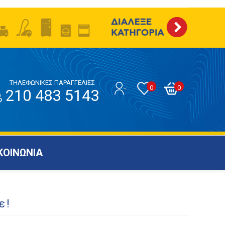
ΤΗΛΕΦΩΝΙΚΕΣ ΠΑΡΑΓΓΕΛΙΕΣ
0
0
210 483 5143
ΚΟΙΝΩΝΙΑ
ε!