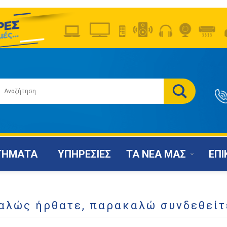
ΤΗΜΑΤΑ
ΥΠΗΡΕΣΙΕΣ
ΤΑ ΝΕΑ ΜΑΣ
ΕΠΙ
αλώς ήρθατε, παρακαλώ συνδεθείτ