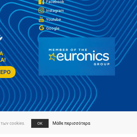
Facebook
Instagram
Youtube
Google
Α
Α!
ΤΕΡΟ
των cookies.
Μάθε περισσότερα
OK