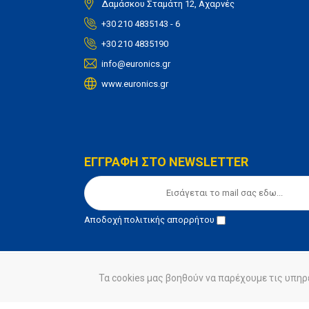
Δαμάσκου Σταμάτη 12, Αχαρνές
+30 210 4835143 - 6
+30 210 4835190
info@euronics.gr
www.euronics.gr
ΕΓΓΡΑΦΗ ΣΤΟ NEWSLETTER
Αποδοχή
πολιτικής απορρήτου
Τα cookies μας βοηθούν να παρέχουμε τις υπηρ
© euronics 2020
Όροι Χρήσης
Πολιτική Απορ