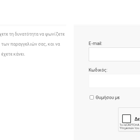
χετε τη δυνατότητα να ψωνίζετε
E-mail:
η των παραγγελιών σας, και να
έχετε κάνει.
Κωδικός:
Θυμήσου με