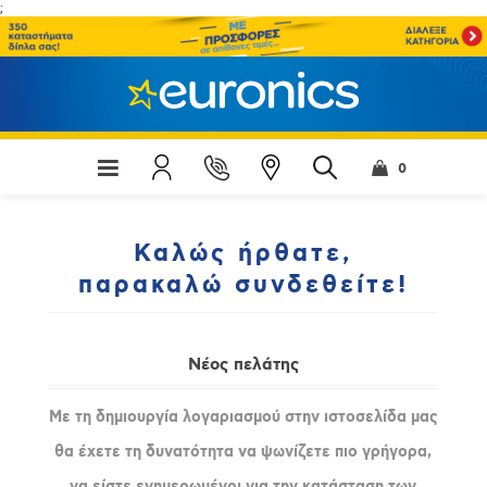
;
0
Καλώς ήρθατε,
παρακαλώ συνδεθείτε!
Νέος πελάτης
Με τη δημιουργία λογαριασμού στην ιστοσελίδα μας
θα έχετε τη δυνατότητα να ψωνίζετε πιο γρήγορα,
να είστε ενημερωμένοι για την κατάσταση των