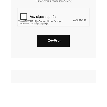
Ξεχάσατε τον κωδικό;