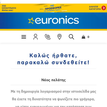
;
0
Καλώς ήρθατε,
παρακαλώ συνδεθείτε!
Νέος πελάτης
Με τη δημιουργία λογαριασμού στην ιστοσελίδα μας
θα έχετε τη δυνατότητα να ψωνίζετε πιο γρήγορα,
να είστε ενημερωμένοι για την κατάσταση των