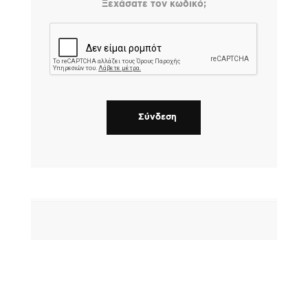
Ξεχάσατε τον κωδικό;