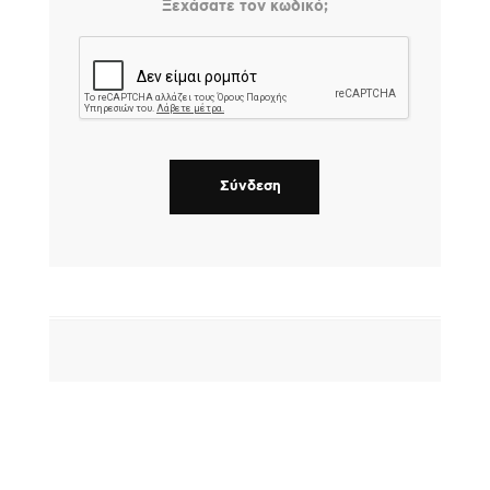
Ξεχάσατε τον κωδικό;