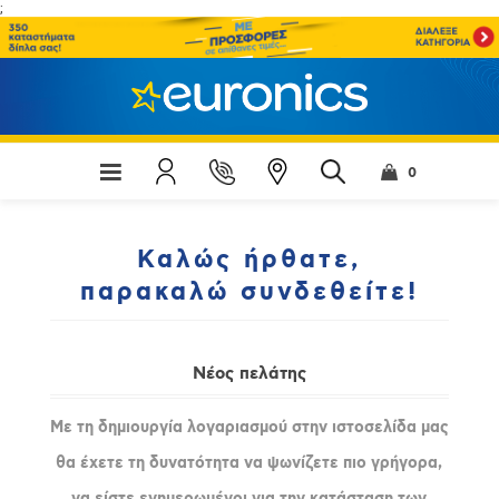
;
0
Καλώς ήρθατε,
παρακαλώ συνδεθείτε!
Νέος πελάτης
Με τη δημιουργία λογαριασμού στην ιστοσελίδα μας
θα έχετε τη δυνατότητα να ψωνίζετε πιο γρήγορα,
να είστε ενημερωμένοι για την κατάσταση των