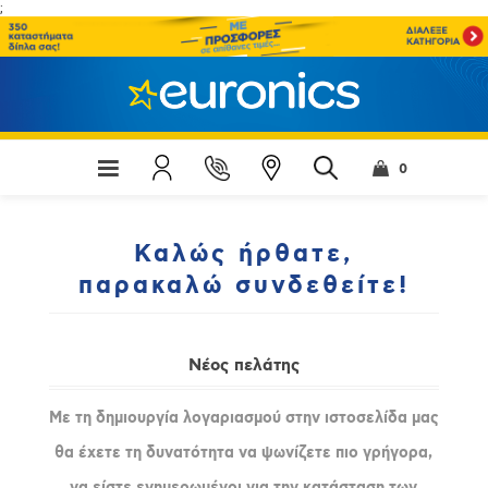
;
0
Καλώς ήρθατε,
παρακαλώ συνδεθείτε!
Νέος πελάτης
Με τη δημιουργία λογαριασμού στην ιστοσελίδα μας
θα έχετε τη δυνατότητα να ψωνίζετε πιο γρήγορα,
να είστε ενημερωμένοι για την κατάσταση των