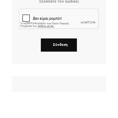
Ξεχάσατε τον κωδικό;