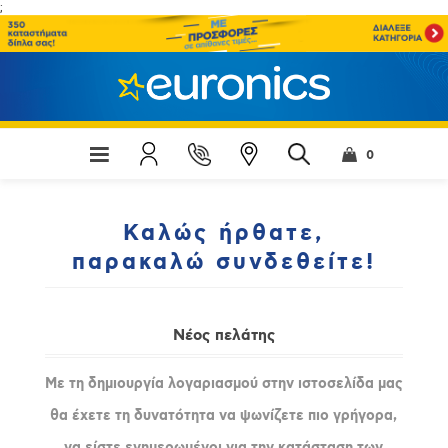
;
0
Καλώς ήρθατε,
παρακαλώ συνδεθείτε!
Νέος πελάτης
Με τη δημιουργία λογαριασμού στην ιστοσελίδα μας
θα έχετε τη δυνατότητα να ψωνίζετε πιο γρήγορα,
να είστε ενημερωμένοι για την κατάσταση των