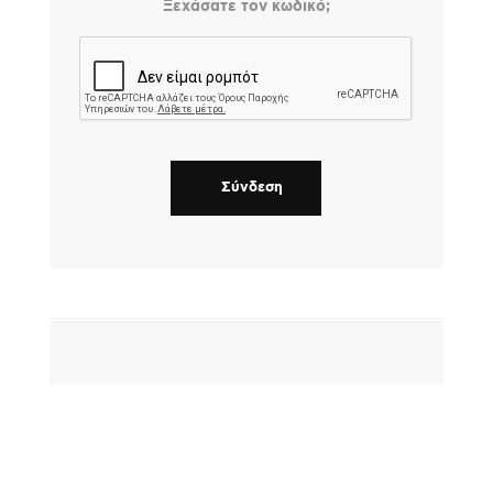
Ξεχάσατε τον κωδικό;