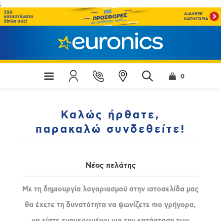
;
0
Καλώς ήρθατε,
παρακαλώ συνδεθείτε!
Νέος πελάτης
Με τη δημιουργία λογαριασμού στην ιστοσελίδα μας
θα έχετε τη δυνατότητα να ψωνίζετε πιο γρήγορα,
να είστε ενημερωμένοι για την κατάσταση των