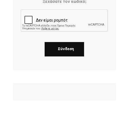
Ξεχάσατε τον κωδικό;