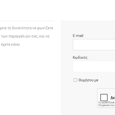
χετε τη δυνατότητα να ψωνίζετε
E-mail:
η των παραγγελιών σας, και να
έχετε κάνει.
Κωδικός:
Θυμήσου με