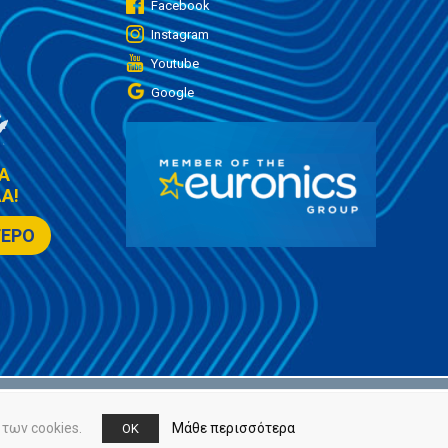
Facebook
Instagram
Youtube
Google
Α
Α!
ΤΕΡΟ
των cookies.
Μάθε περισσότερα
OK