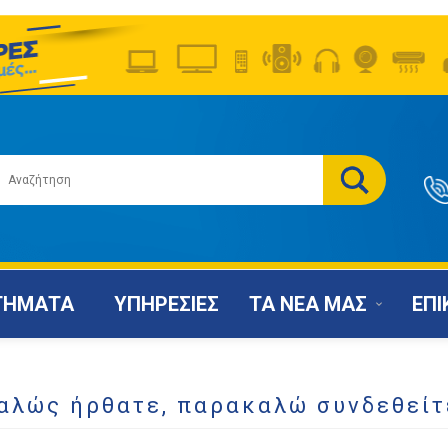
ΤΗΜΑΤΑ
ΥΠΗΡΕΣΙΕΣ
ΤΑ ΝΕΑ ΜΑΣ
ΕΠΙ
αλώς ήρθατε, παρακαλώ συνδεθείτ