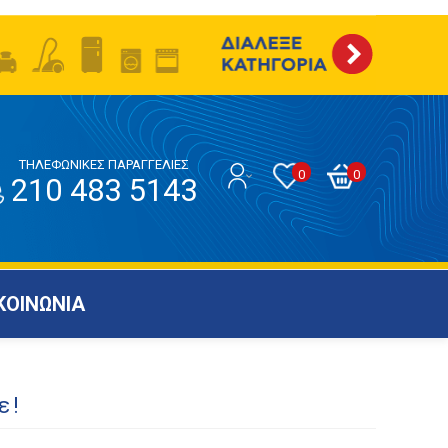
ΤΗΛΕΦΩΝΙΚΕΣ ΠΑΡΑΓΓΕΛΙΕΣ
0
0
210 483 5143
ΚΟΙΝΩΝΙΑ
ε!