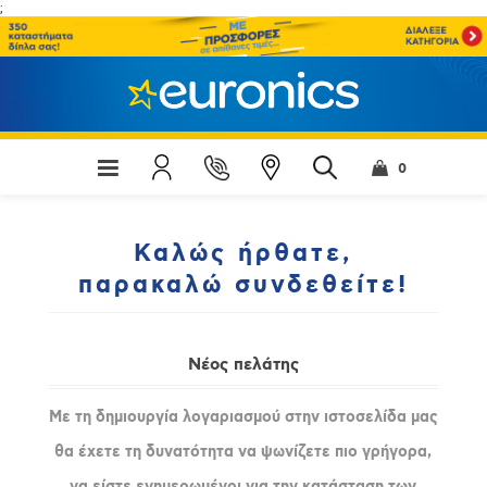
;
0
Καλώς ήρθατε,
παρακαλώ συνδεθείτε!
Νέος πελάτης
Με τη δημιουργία λογαριασμού στην ιστοσελίδα μας
θα έχετε τη δυνατότητα να ψωνίζετε πιο γρήγορα,
να είστε ενημερωμένοι για την κατάσταση των