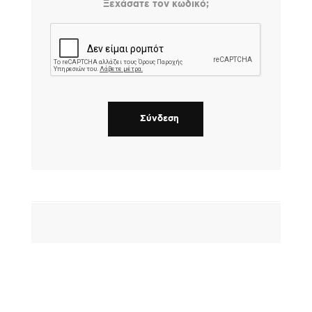
Ξεχάσατε τον κωδικό;