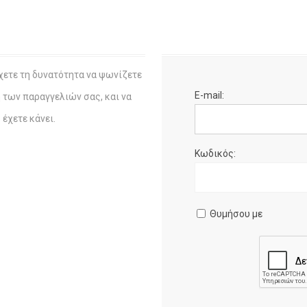
χετε τη δυνατότητα να ψωνίζετε
E-mail:
η των παραγγελιών σας, και να
έχετε κάνει.
Κωδικός:
Θυμήσου με