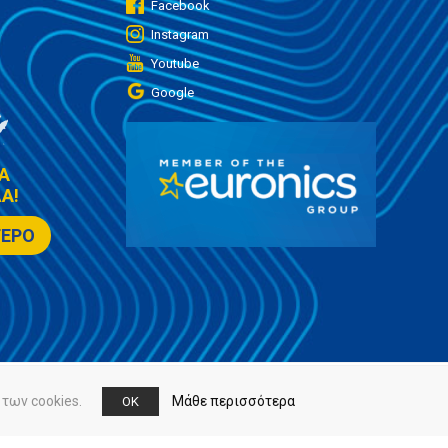
Facebook
Instagram
Youtube
Google
Α
Α!
ΤΕΡΟ
των cookies.
Μάθε περισσότερα
OK