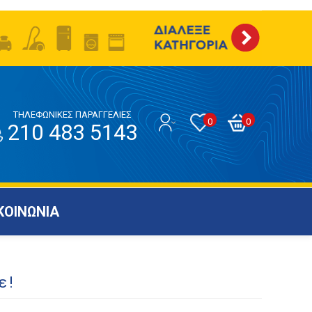
ΤΗΛΕΦΩΝΙΚΕΣ ΠΑΡΑΓΓΕΛΙΕΣ
0
0
210 483 5143
ΚΟΙΝΩΝΙΑ
ε!