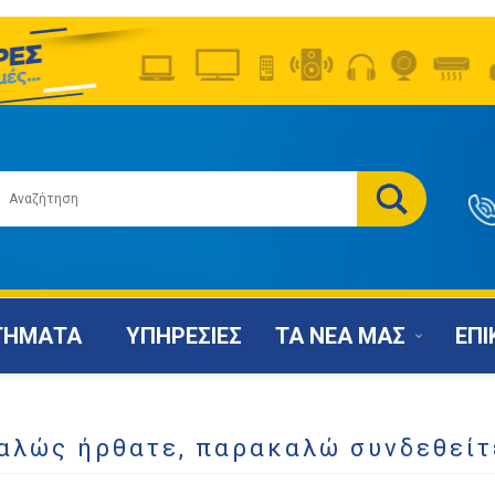
ΤΗΜΑΤΑ
ΥΠΗΡΕΣΙΕΣ
ΤΑ ΝΕΑ ΜΑΣ
ΕΠΙ
αλώς ήρθατε, παρακαλώ συνδεθείτ